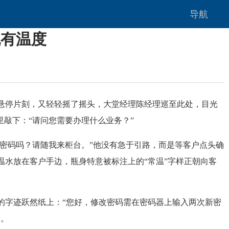
导航
流有温度
悬停片刻，又轻轻摇了摇头，大堂经理陈经理巡至此处，目光
敲下：“请问您需要办理什么业务？”
改密码吗？请随我来柜台。”他没有急于引路，而是等客户点头确
水放在客户手边，瓶身特意被标注上的“常温”字样正朝向客
的字迹跃然纸上：“您好，修改密码需在密码器上输入两次新密
定。