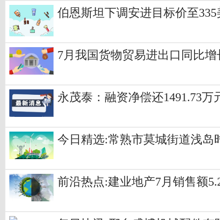
伯恩斯坦下调安进目标价至335
7月我国货物贸易进出口同比增长
永茂泰：融资净偿还1491.73万元
今日精选:常熟市莫城街道浅岛
前沿热点:建业地产7月销售额5.2