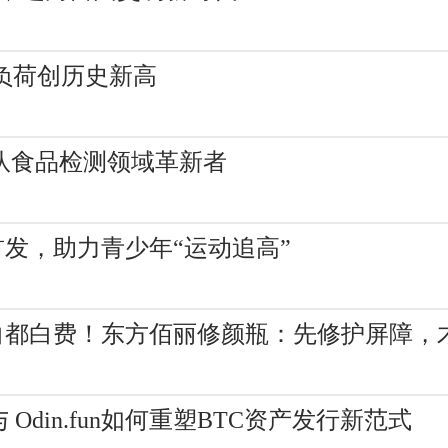
电负荷创历史新高
团队食品检测领域革新者
发，助力青少年“运动追高”
白都白费！东方佰丽修颜瓶：先修护屏障，
Odin.fun如何重塑BTC资产发行新范式