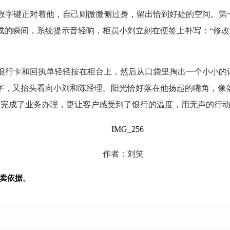
数字键正对着他，自己则微微侧过身，留出恰到好处的空间。第
成的瞬间，系统提示音轻响，柜员小刘立刻在便签上补写：“修
银行卡和回执单轻轻按在柜台上，然后从口袋里掏出一个小小的
二字，又抬头看向小刘和陈经理。阳光恰好落在他扬起的嘴角，像
完成了业务办理，更让客户感受到了银行的温度，用无声的行动
作者：刘笑
卖依据。