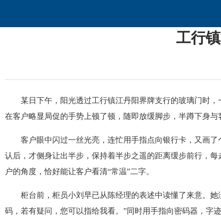
工行镇
某日下午，阳光透过工行镇江丹阳界牌支行的玻璃门时，
在客户略显局促的手势上顿了顿，随即放缓脚步，半蹲下身与客
客户眼中闪过一丝光亮，连忙用手指点向银行卡，又画了个
认后，才侧身让出半步，保持着半步之遥的距离缓步前行，每
户的角度，恰好能让客户看清“常温”二字。
柜台前，柜员小刘早已从陈经理的表述中读懂了来意。她
码，若有疑问，您可以指给我看。”同时用手指向密码器，字