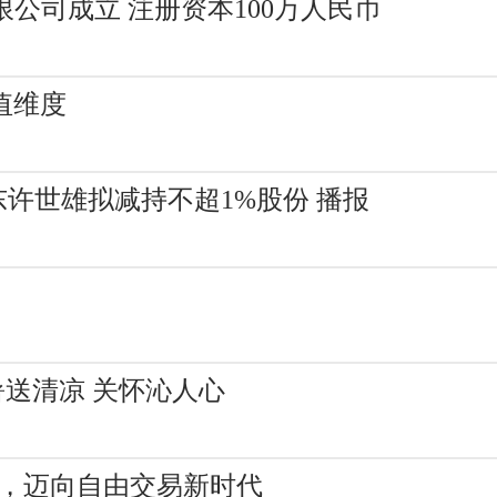
公司成立 注册资本100万人民币
值维度
股股东许世雄拟减持不超1%股份 播报
送清凉 关怀沁人心
并，迈向自由交易新时代