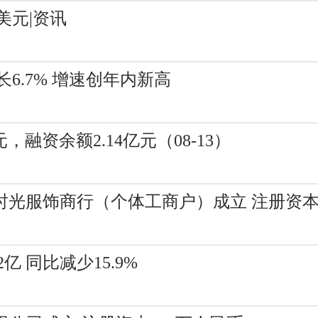
美元|资讯
6.7% 增速创年内新高
，融资余额2.14亿元（08-13）
时光服饰商行（个体工商户）成立 注册资本
亿 同比减少15.9%