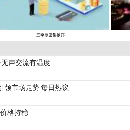
三季报密集披露
务无声交流有温度
引领市场走势|每日热议
钢价格持稳