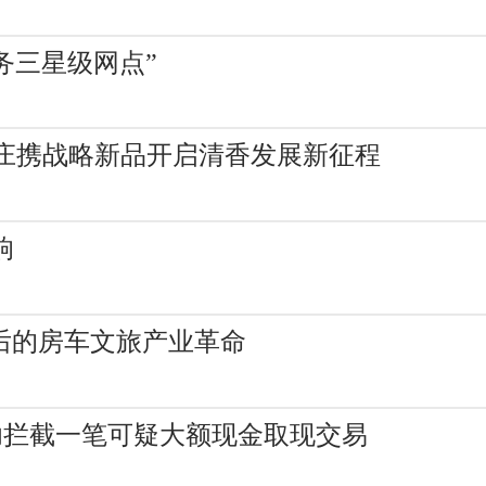
务三星级网点”
酒庄携战略新品开启清香发展新征程
响
后的房车文旅产业革命
功拦截一笔可疑大额现金取现交易