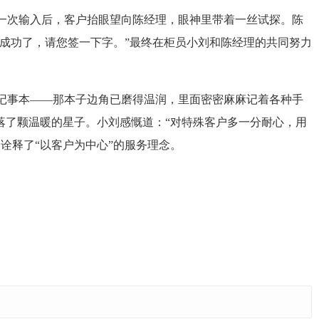
一次输入后，客户抬眼望向陈经理，眼神里带着一丝试探。陈
改成功了，请您签一下字。”最终在柜员小刘和陈经理的共同努力
记事本——那本子边角已磨得温润，里面密密麻麻记着各种手
落了颗温暖的星子。小刘感慨道：“对特殊客户多一分耐心，用
诠释了“以客户为中心”的服务理念。