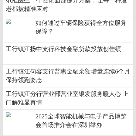
范惟医生：个性化面部提升方案，让每一种衰
老都被精准应对
如何通过车辆保险获得全方位服务
保障？
工行镇江扬中支行科技金融贷款投放创佳绩
工行镇江句容支行普惠金融余额增量连续6个月
保持领跑姿态
工行镇江分行营业部营业室银发服务暖人心 上
门解难显真情
2025全球智能机械与电子产品博览
会首场推介会在深圳举办