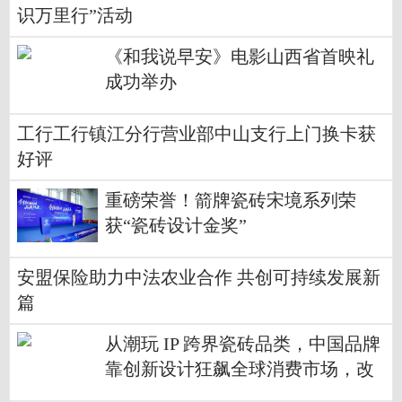
识万里行”活动
《和我说早安》电影山西省首映礼
成功举办
工行工行镇江分行营业部中山支行上门换卡获
好评
重磅荣誉！箭牌瓷砖宋境系列荣
获“瓷砖设计金奖”
安盟保险助力中法农业合作 共创可持续发展新
篇
从潮玩 IP 跨界瓷砖品类，中国品牌
靠创新设计狂飙全球消费市场，改
写潮流风向