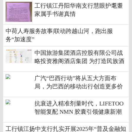
工行镇江丹阳华南支行慧眼护耄耋
家属手书谢真情
中荷人寿服务故事|联动跨越山河，跑出服
务“加速度”
中国旅游集团酒店控股有限公司战
略投资雅阁酒店集团 为打造民族酒
店品牌注入新动能
广汽“巴西行动”将从五大方面布
局，为巴西的移动出行创造更多价
值
抗衰进入精准剂量时代，LIFETOO
智能复配 NMN 胶囊引领健康新潮
流
工行镇江扬中支行扎实开展2025年“普及金融知