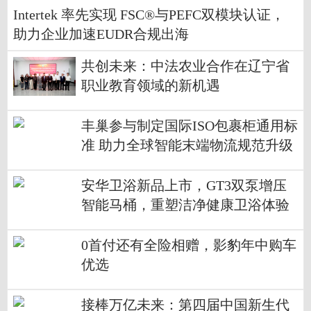
Intertek 率先实现 FSC®与PEFC双模块认证，
助力企业加速EUDR合规出海
共创未来：中法农业合作在辽宁省
职业教育领域的新机遇
丰巢参与制定国际ISO包裹柜通用标
准 助力全球智能末端物流规范升级
安华卫浴新品上市，GT3双泵增压
智能马桶，重塑洁净健康卫浴体验
0首付还有全险相赠，影豹年中购车
优选
接棒万亿未来：第四届中国新生代