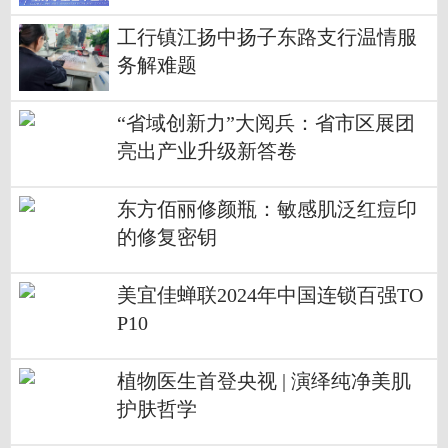
值“出海”
工行镇江扬中扬子东路支行温情服
务解难题
“省域创新力”大阅兵：省市区展团
亮出产业升级新答卷
‌东方佰丽修颜瓶：敏感肌泛红痘印
的修复密钥
美宜佳蝉联2024年中国连锁百强TO
P10
植物医生首登央视 | 演绎纯净美肌
护肤哲学