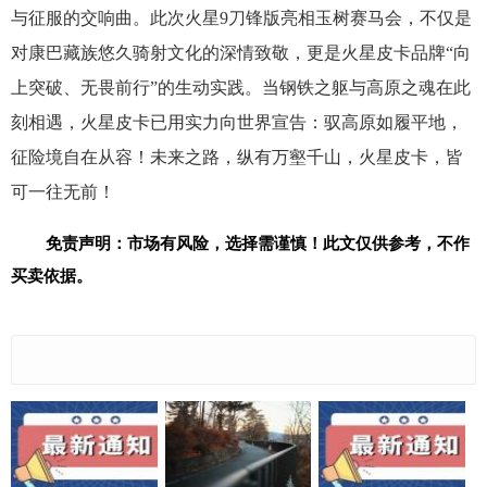
与征服的交响曲。此次火星9刀锋版亮相玉树赛马会，不仅是
对康巴藏族悠久骑射文化的深情致敬，更是火星皮卡品牌“向
上突破、无畏前行”的生动实践。当钢铁之躯与高原之魂在此
刻相遇，火星皮卡已用实力向世界宣告：驭高原如履平地，
征险境自在从容！未来之路，纵有万壑千山，火星皮卡，皆
可一往无前！
免责声明：市场有风险，选择需谨慎！此文仅供参考，不作
买卖依据。