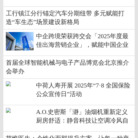
工行镇江分行锚定汽车分期纽带 多元赋能打
造“车生态”场景建设新格局
中企跨境荣获跨交会「2025年度最
佳出海营销企业」，赋能中国企业
高质量出海
首届全球智能机械与电子产品博览会北京推介
会举办
中荷人寿开展 2025年“7·8 全国保险
公众宣传日”活动
A.O.史密斯「瀞」油烟机重新定义
厨房舒适：静音科技让空调冷风自
然融入烹饪区