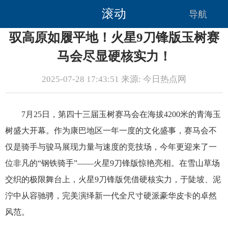
滚动
导航
驭高原如履平地！火星9刀锋版玉树赛
马会尽显硬核实力！
2025-07-28 17:43:51 来源: 今日热点网
7月25日，第四十三届玉树赛马会在海拔4200米的青海玉
树盛大开幕。作为康巴地区一年一度的文化盛事，赛马会不
仅是骑手与骏马展现力量与速度的竞技场，今年更迎来了一
位非凡的“钢铁骑手”——火星9刀锋版惊艳亮相。在雪山草场
交织的极限舞台上，火星9刀锋版凭借硬核实力，于陡坡、泥
泞中从容驰骋，完美演绎新一代全尺寸硬派豪华皮卡的卓然
风范。