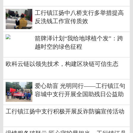
工行镇江扬中八桥支行多举措提高
反洗钱工作宣传质效
箭牌泽计划“我给地球植个发”：跨
越时空的绿色征程
欧科云链以领先技术，构建区块链可信生态
爱心助盲 光明同行——工行镇江句
容城中支行开展全国助残日公益助
盲活动
工行镇江扬中支行积极开展反诈防骗宣传活动