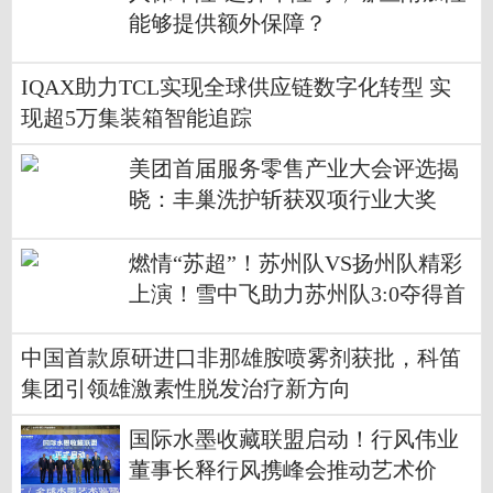
能够提供额外保障？
IQAX助力TCL实现全球供应链数字化转型 实
现超5万集装箱智能追踪
美团首届服务零售产业大会评选揭
晓：丰巢洗护斩获双项行业大奖
燃情“苏超”！苏州队VS扬州队精彩
上演！雪中飞助力苏州队3:0夺得首
胜!
中国首款原研进口非那雄胺喷雾剂获批，科笛
集团引领雄激素性脱发治疗新方向
国际水墨收藏联盟启动！行风伟业
董事长释行风携峰会推动艺术价