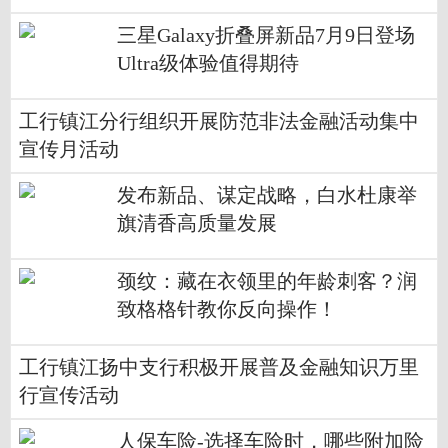
三星Galaxy折叠屏新品7月9日登场
Ultra级体验值得期待
工行镇江分行组织开展防范非法金融活动集中
宣传月活动
发布新品、谋定战略，白水杜康举
旗清香高质量发展
颈纹：藏在衣领里的年龄刺客？润
致格格针教你反向操作！
工行镇江扬中支行积极开展普及金融知识万里
行宣传活动
人保车险-选择车险时，哪些附加险