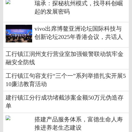
瑞承：探秘杭州模式，找寻科创崛
起的发展密码
vivo出席博鳌亚洲论坛国际科技与
创新论坛2025年香港会议，共话人
工智能未来图景
工行镇江润州支行营业室加强银警联动筑牢金
融安全防线
工行镇江句容支行“三个一”系列举措扎实开展5
10廉洁教育活动
建行镇江分行成功堵截涉案金额50万元伪造存
单
搭建产品服务体系，富德生命人寿
推进养老生态建设