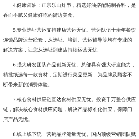
4.健康卤油：正宗乐山炸串，精选好油搭配秘制香料，是
香而不腻又健康好吃的街边美食。
5.专业选址营运支持建店营运无忧。营运队伍十余年餐饮
连锁品牌运营经验，从选址、培训、营运辅导等均有专业的
解决方案，让您从选址到建店持续运营无忧。
6.强大研发团队产品创新无忧。总部具有强大研发能力，
精挑纸选每一款食材，定期进行菜品更新，为品牌及顾客不
断带来新的消费体验。
7.核心食材供应链直达食材供应无忧。投资千万整合供应
链，解决核心食材供应问题，解决产品标准化供应，保障门
店产品无忧。
8.线上线下统一营销品牌流量无忧。国内顶级营销团队赋