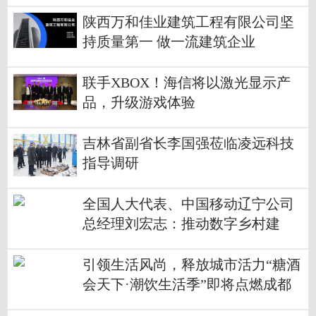
陕西万和佳业建筑工程有限公司坚
持质量第一 做一流建筑企业
联手XBOX！海信将以激光显示产
品，升级游戏体验
吉林省副省长李国强莅临凌远科技
指导调研
全国人大代表、中国移动辽宁公司
总经理刘宏志：推动数字乡村建
设、激发乡村振兴“数智力量”
引领生活风尚，释放城市活力“糖酒
会天下·潮饮生活季”即将点燃成都
热情