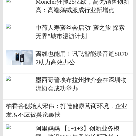
Moncler狂揽25亿欧，高梵销售创新
高：高端鹅绒服成行业新增点
中荷人寿蜜丝会启动“蜜之旅 探索
无界”城市漫游计划
离线也能用！讯飞智能录音笔SR70
2助力高效办公
墨西哥普埃布拉州推介会在深圳物
流协会成功举办
柚香谷创始人宋伟：打造健康营商环境，企业
发展不应被舆论裹挟
阿里妈妈 【1+1+3】创新业务模