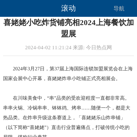
滚动
导航
喜姥姥小吃炸货铺亮相2024上海餐饮加
盟展
2024-04-02 11:21:24 来源: 今日热点网
2024年3月27日，第37届上海国际连锁加盟展览会在上海
国家会展中心开幕，喜姥姥炸串小吃铺正式亮相展会。
在川味美食中，“串”品类的受欢迎程度一直都非常高。
串串火锅、冷锅串串、钵钵鸡、烤串……随便一个，都是大
热品类。在炸串升级这条赛道上，「喜姥姥乐山炸串铺」
（以下简称“喜姥姥”）直击行业普遍痛点，打破传统小吃的