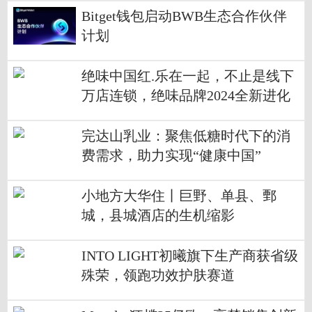
Bitget钱包启动BWB生态合作伙伴
计划
绝味中国红.乐在一起，不止是线下
万店连锁，绝味品牌2024全新进化
完达山乳业：聚焦低糖时代下的消
费需求，助力实现“健康中国”
小地方大华住丨巨野、单县、鄄
城，县城酒店的生机缩影
INTO LIGHT初曦旗下生产商获省级
殊荣，领跑功效护肤赛道