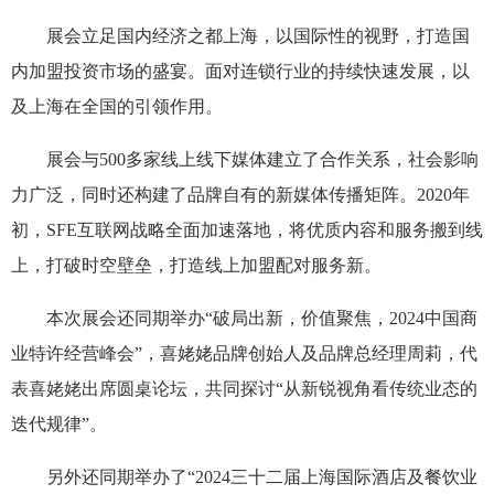
展会立足国内经济之都上海，以国际性的视野，打造国
内加盟投资市场的盛宴。面对连锁行业的持续快速发展，以
及上海在全国的引领作用。
展会与500多家线上线下媒体建立了合作关系，社会影响
力广泛，同时还构建了品牌自有的新媒体传播矩阵。2020年
初，SFE互联网战略全面加速落地，将优质内容和服务搬到线
上，打破时空壁垒，打造线上加盟配对服务新。
本次展会还同期举办“破局出新，价值聚焦，2024中国商
业特许经营峰会”，喜姥姥品牌创始人及品牌总经理周莉，代
表喜姥姥出席圆桌论坛，共同探讨“从新锐视角看传统业态的
迭代规律”。
另外还同期举办了“2024三十二届上海国际酒店及餐饮业