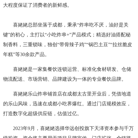
大程度保证了消费者的新鲜感。
喜姥姥总部坐落于成都，秉承“炸串吃不厌，油好是关
键”的初心，主打以“小吃炸串+”产品模式；精选好油搭配秘
制香料，三重锁味，独创“带骨辣子鸡”“锅巴土豆”“拉丝脆皮
年糕”等30余款产品。
喜姥姥是一家集餐饮连锁运营、标准化食材研发、仓储
物流配送、市场营销、品牌建设为一体的专业餐饮品牌。
喜姥姥乐山炸串铺首店在成都太古里开业后，凭借地道
的乐山风味，迅速在成都小吃界爆红。通过门店规模效应，
打造数字化超级供应链，估值过亿。
2023年9月，喜姥姥选择华远创投旗下天泽资本参与千万