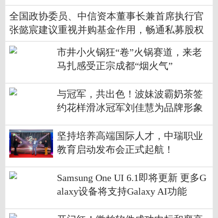
来
全国政协委员、中信资本董事长兼首席执行官
张懿宸建议重视并购基金作用，畅通私募股权
投资退出渠道
市井小火锅狂“卷”火锅赛道，来老
马扎感受正宗成都“烟火气”
与冠军，共出色！波妹波霸奶茶签
约花样滑冰冠军刘佳慧为品牌形象
代言人
坚持培养高端国际人才，中瑞职业
教育启动发布会正式起航！
Samsung One UI 6.1即将更新 更多G
alaxy设备将支持Galaxy AI功能