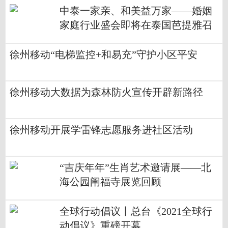
中泰一家亲、和美益万家——婚姻
家庭行业盛会即将在泰国芭提雅召
开
徐州移动“电梯监控+和易充”守护小区平安
徐州移动大数据为森林防火宣传开辟新路径
徐州移动开展学雷锋志愿服务进社区活动
“吉庆年年”生肖艺术邀请展——北
海公园阐福寺展览回顾
全球行动倡议丨总台《2021全球行
动倡议》重磅开幕