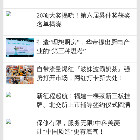
20项大奖揭晓！第六届奚仲奖获奖
名单揭晓
打造“理想厨房”，华帝提出厨电产
业的“第三种思考”
自带流量爆红『波妹波霸奶茶』强
势打开市场，网红打卡新去处！
新征程起航！福建一棵茶新三板挂
牌、北交所上市辅导签约仪式圆满
举行
保修有限，服务无限!中科美菱
让“中国质造”更有底气！