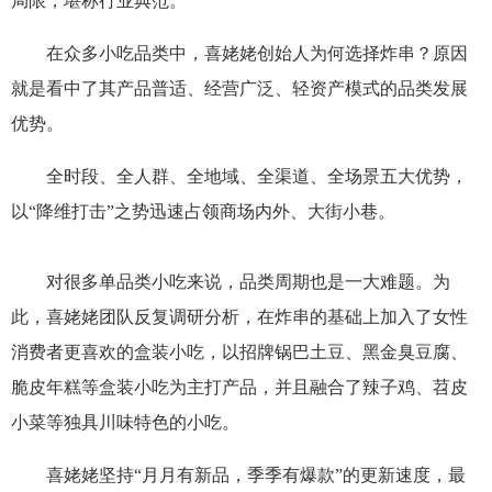
局限，堪称行业典范。
在众多小吃品类中，喜姥姥创始人为何选择炸串？原因
就是看中了其产品普适、经营广泛、轻资产模式的品类发展
优势。
全时段、全人群、全地域、全渠道、全场景五大优势，
以“降维打击”之势迅速占领商场内外、大街小巷。
对很多单品类小吃来说，品类周期也是一大难题。为
此，喜姥姥团队反复调研分析，在炸串的基础上加入了女性
消费者更喜欢的盒装小吃，以招牌锅巴土豆、黑金臭豆腐、
脆皮年糕等盒装小吃为主打产品，并且融合了辣子鸡、苕皮
小菜等独具川味特色的小吃。
喜姥姥坚持“月月有新品，季季有爆款”的更新速度，最