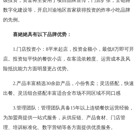
级投资，资金将主要用于项目品牌宣传，门店扩张，全链路
数字化建设等，开启川渝地区首家获得投资的炸串小吃品牌
的先例。
喜姥姥具有以下品牌优势：
1.门店投资小：8平米起店，投资金额小，最低8万即可开
店。投资短平快的餐饮小店，在客流依赖度、运营成本及风
险抵抗能力方面明显更占优势。
2.产品丰富精选30余款产品，小份售卖；灵活搭配，快速
出餐。灵活组合搭配丰富适合全市场不同区域不同口感
3.管理团队：管理团队具备15年以上连锁餐饮运营经验，
为加盟商提供一站式服务，从供应链、产品食材、门店管
理、培训标准化、数字营销等各方面提供优质服务。