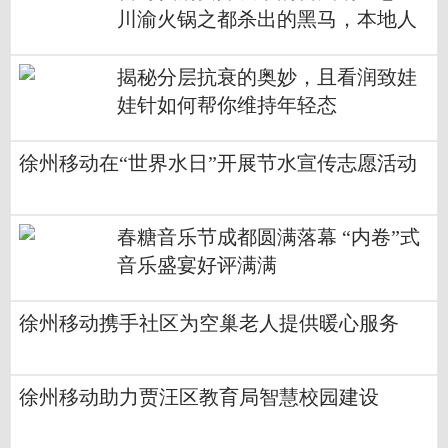
川渝火锅之都杀出的黑马，本地人
爱吃占比70%
揭秘分层抗衰的奥妙，且看润致娃
娃针如何帮你维持年轻态
徐州移动在“世界水日”开展节水宣传志愿活动
春糖音乐节成都圆满落幕 “内卷”式
音乐盛宴好评满满
徐州移动携手社区为空巢老人提供暖心服务
徐州移动助力贾汪区教育局智慧校园建设