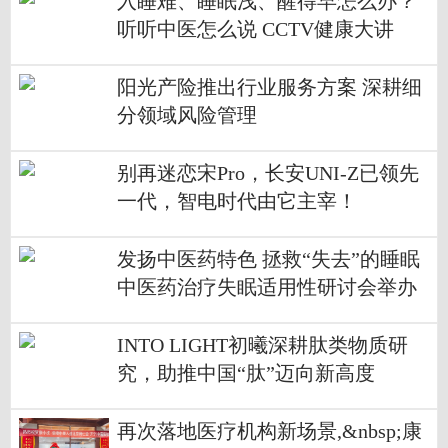
入睡难、睡眠浅、醒得早怎么办？
听听中医怎么说 CCTV健康大讲
堂“世界睡眠日科普活动”
阳光产险推出行业服务方案 深耕细
分领域风险管理
别再迷恋宋Pro，长安UNI-Z已领先
一代，智电时代由它主宰！
发扬中医药特色 拯救“失去”的睡眠
中医药治疗失眠适用性研讨会举办
INTO LIGHT初曦深耕肽类物质研
究，助推中国“肽”迈向新高度
再次落地医疗机构新场景,&nbsp;康