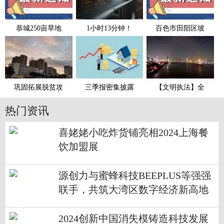
恭城250亩旱地
1小时13分钟！
百色市田阳区坡
巩固拓展脱贫攻
三季报密集披露
【文明执法】全
热门资讯
喜姥姥小吃炸货铺亮相2024上海餐
饮加盟展
源创力与蜜蜂科技BEEPLUS等强强
联手，共筑大湾区数字经济新高地
2024创新中国消失模铸造科技发展