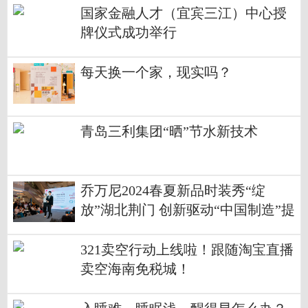
国家金融人才（宜宾三江）中心授
牌仪式成功举行
每天换一个家，现实吗？
青岛三利集团“晒”节水新技术
乔万尼2024春夏新品时装秀“绽
放”湖北荆门 创新驱动“中国制造”提
升国际影响力
321卖空行动上线啦！跟随淘宝直播
卖空海南免税城！