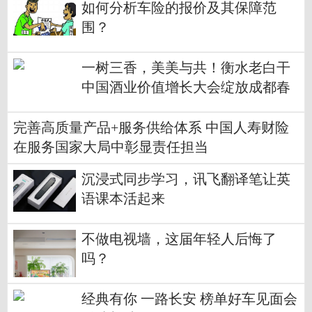
如何分析车险的报价及其保障范
围？
一树三香，美美与共！衡水老白干
中国酒业价值增长大会绽放成都春
糖
完善高质量产品+服务供给体系 中国人寿财险
在服务国家大局中彰显责任担当
沉浸式同步学习，讯飞翻译笔让英
语课本活起来
不做电视墙，这届年轻人后悔了
吗？
经典有你 一路长安 榜单好车见面会