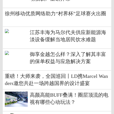
徐州移动优质网络助力“村界杯”足球赛火出圈
江苏丰海为马尔代夫供应新能源海
淡设备缓解当地居民饮水难题
御享金越怎么样？深入了解其丰富
的保单权益与应急解决方案
重磅！大师来袭，全国巡回丨LD携Marcel Wan
ders邀您共赴一场跨越国界的设计盛宴
高颜高能BUFF叠满！圈层顶流的电
视有哪些心动玩法？