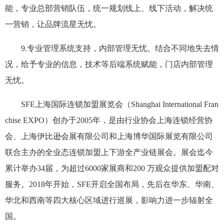
能，专业总部营销队伍，统一规划线上、线下活动，解决统
一营销，让品牌流星无忧。
9.专业管理系统支持，内部管理无忧。结合不同地失去情
况，给予专业的信息，技术等后端系统赋能，门店内部管理
无忧。
SFE上海国际连锁加盟展览会（Shanghai International Fran
chise EXPO）创办于2005年，是由行业协会上海连锁经营协
会、上海伊比逊会展有限公司和上海博华国际展览有限公司
联合主办的全业态连锁加盟上下游全产业链展会。展会迄今
累计举办34届，为超过6000家展商和200 万观众提供加盟配对
服务。2018年开始，SFE开启全国布局，先后在华东、华南、
华北和西南等四大核心区域进行巡展，影响力进一步辐射全
国。