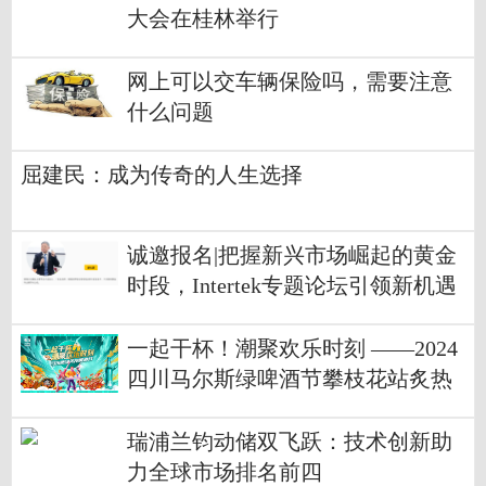
大会在桂林举行
网上可以交车辆保险吗，需要注意
什么问题
屈建民：成为传奇的人生选择
诚邀报名|把握新兴市场崛起的黄金
时段，Intertek专题论坛引领新机遇
一起干杯！潮聚欢乐时刻 ——2024
四川马尔斯绿啤酒节攀枝花站炙热
开启
瑞浦兰钧动储双飞跃：技术创新助
力全球市场排名前四