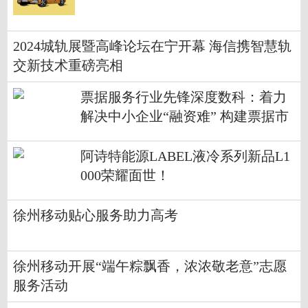
2024城轨展暨高峰论坛在宁开幕 海信携智慧轨
交新技术重磅亮相
票据服务行业先锋深度数科：着力
解决中小企业“融资难” 构建票据市
场新生态
阿诗特能源LABEL液冷系列新品L1
000荣耀面世！
徐州移动贴心服务助力高考
徐州移动开展“端午粽飘香，浓浓敬老意”志愿
服务活动