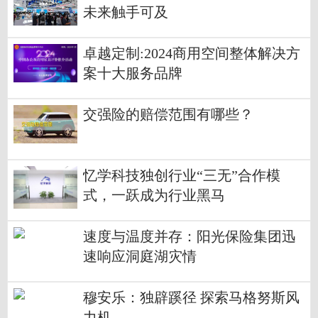
未来触手可及
卓越定制:2024商用空间整体解决方
案十大服务品牌
交强险的赔偿范围有哪些？
忆学科技独创行业“三无”合作模
式，一跃成为行业黑马
速度与温度并存：阳光保险集团迅
速响应洞庭湖灾情
穆安乐：独辟蹊径 探索马格努斯风
力机