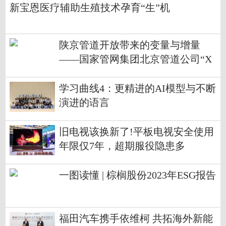
新宝恩医疗辅助生殖技术孕育“生”机
陕京管道开放带来的变量与增量
——国家管网集团北京管道公司“X
+1+X”油气市场体系建设调查
学习曲线4：更精进的AI模型与不断
演进的语言
旧电视该换新了!平板电视安全使用
年限仅7年，超期服役隐患多
一图读懂 | 棕榈股份2023年ESG报告
福田汽车携手依维柯 共拓海外新能