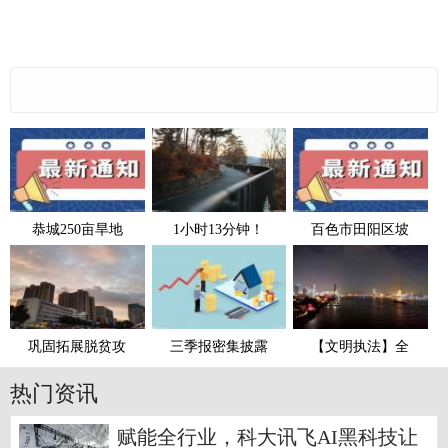
恭城250亩旱地
1小时13分钟！
百色市田阳区坡
巩固拓展脱贫攻
三季报密集披露
【文明执法】全
热门资讯
赋能全行业，科大讯飞AI黑科技让