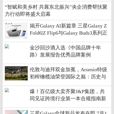
“智赋和美乡村 共襄东北振兴”央企消费帮扶聚
力行动即将盛大启幕
揭开Galaxy AI新篇章 三星Galaxy Z
Fold6|Z Flip6与Galaxy Buds3系列正
式发布
金沙回沙酒入选《中国品牌十年
路》发展报告优秀品牌案例
伦敦与迪拜双金加冕，Arsenio特级
初榨橄榄油荣登国际之巅：历史与
现代的交融
爆！百亿级大卖齐聚J&P集团，共
同见证跨境行业第一本合规指南新
书发布！
三星Galaxy全球新品发布在即 7月1