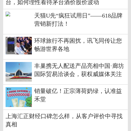
台，如何理性看待茅台酒价股价波动
天猫U先“疯狂试用日”——618品牌
营销新打法！
环球旅行不再困扰，讯飞同传让您
畅游世界各地
丰巢携无人配送产品亮相中国·廊坊
国际贸易洽谈会，获权威媒体关注
报道
销量破亿！正宗薄荷奶绿，认准益
禾堂
上海汇正财经口碑怎么样，从客户评价中寻找
真相