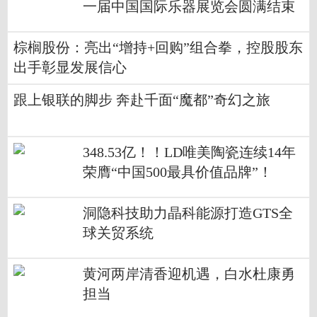
一届中国国际乐器展览会圆满结束
棕榈股份：亮出“增持+回购”组合拳，控股股东
出手彰显发展信心
跟上银联的脚步 奔赴千面“魔都”奇幻之旅
348.53亿！！LD唯美陶瓷连续14年
荣膺“中国500最具价值品牌”！
洞隐科技助力晶科能源打造GTS全
球关贸系统
黄河两岸清香迎机遇，白水杜康勇
担当