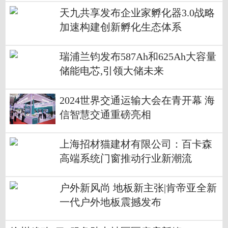
天九共享发布企业家孵化器3.0战略
加速构建创新孵化生态体系
瑞浦兰钧发布587Ah和625Ah大容量
储能电芯,引领大储未来
2024世界交通运输大会在青开幕 海
信智慧交通重磅亮相
上海招材猫建材有限公司：百卡森
高端系统门窗推动行业新潮流
户外新风尚 地板新主张|肯帝亚全新
一代户外地板震撼发布