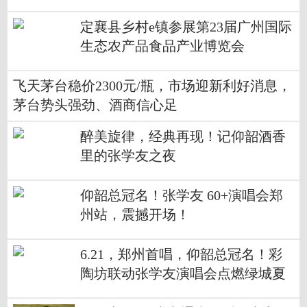
定襄县乡村e镇参展第23届广州国际
生态农产品食品产业博览会
飞天茅台稳价2300元/瓶，市场迎新利好消息，
茅台势头强劲、酒商信心足
醉美旋律，经典再现！记仰韶酒香
里的张学友之夜
仰韶总冠名！张学友 60+演唱会郑
州站，震撼开场！
6.21，郑州首唱，仰韶总冠名！彩
陶坊联动张学友演唱会点燃绿城夏
日