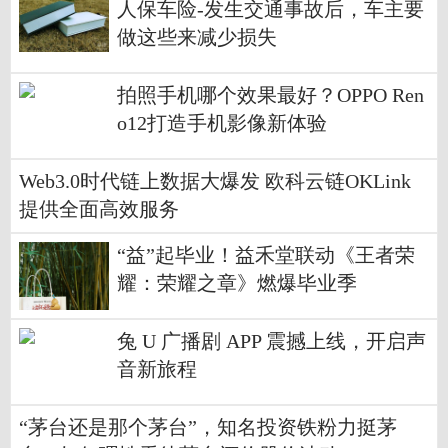
人保车险-发生交通事故后，车主要
做这些来减少损失
拍照手机哪个效果最好？OPPO Ren
o12打造手机影像新体验
Web3.0时代链上数据大爆发 欧科云链OKLink
提供全面高效服务
“益”起毕业！益禾堂联动《王者荣
耀：荣耀之章》燃爆毕业季
兔 U 广播剧 APP 震撼上线，开启声
音新旅程
“茅台还是那个茅台”，知名投资铁粉力挺茅