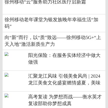
徐州移动“云”服务助力社区医疗启新篇
徐州移动老年课堂为银发族晚年幸福生活“加
码”
向“新”而行，以“质”致远——徐州移动5G+“上
天入地”激活新质生产力
阳光保险：在服务实体经济中做大
做强
汇聚龙江风味 引领美食风尚 | 2024
龙江美食文化盛宴燃情盛夏，美味
启幕！
高考复读 为梦想而战——衡水英才
复读部助你梦想成真