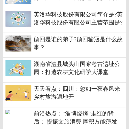
材切割机产业重要区域
英洛华科技股份有限公司简介是?英
洛华科技股份有限公司主营范围是?
颜回是谁的弟子?颜回输冠是什么故
事？
湖南省澧县城头山国家考古遗址公
园：打造农耕文化研学大课堂
天天看点：四川：忽如一夜春风来
乡村旅游遍地开
前沿热点：“淄博烧烤”走红的背
后： 提振文旅消费 厚积方能薄发