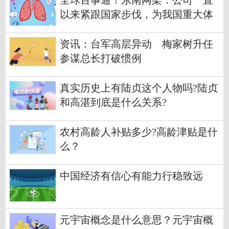
全球百事通！东南网架：公司一直
以来紧跟国家步伐，为我国重大体
育赛事的基础建设做贡献
资讯：台军高层异动 梅家树升任
参谋总长打破惯例
真实历史上有陆贞这个人物吗?陆贞
和高湛到底是什么关系?
农村高龄人补贴多少?高龄津贴是什
么？
中国经济有信心有能力行稳致远
元宇宙概念是什么意思？元宇宙概