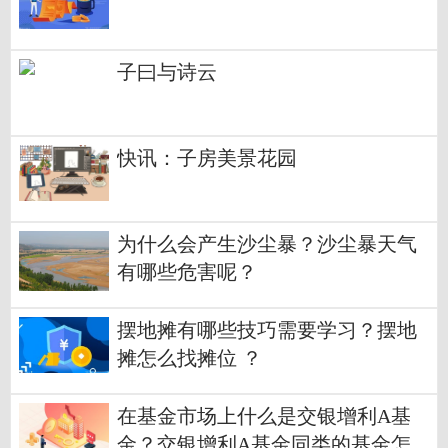
子曰与诗云
快讯：子房美景花园
为什么会产生沙尘暴？沙尘暴天气
有哪些危害呢？
摆地摊有哪些技巧需要学习？摆地
摊怎么找摊位 ？
在基金市场上什么是交银增利A基
金？交银增利A基金同类的基金怎