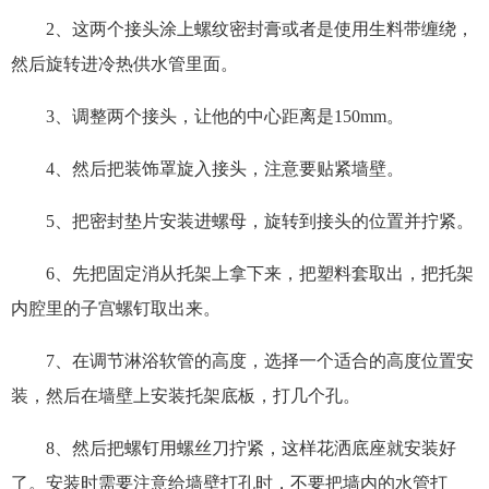
2、这两个接头涂上螺纹密封膏或者是使用生料带缠绕，
然后旋转进冷热供水管里面。
3、调整两个接头，让他的中心距离是150mm。
4、然后把装饰罩旋入接头，注意要贴紧墙壁。
5、把密封垫片安装进螺母，旋转到接头的位置并拧紧。
6、先把固定消从托架上拿下来，把塑料套取出，把托架
内腔里的子宫螺钉取出来。
7、在调节淋浴软管的高度，选择一个适合的高度位置安
装，然后在墙壁上安装托架底板，打几个孔。
8、然后把螺钉用螺丝刀拧紧，这样花洒底座就安装好
了。安装时需要注意给墙壁打孔时，不要把墙内的水管打