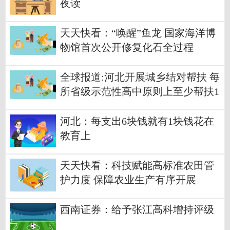
夜读
天天快看：“唤醒”鱼龙 国家海洋博
物馆首次公开修复化石全过程
全球报道:河北开展城乡结对帮扶 每
所省级示范性高中原则上至少帮扶1
所县中
河北：每支出6块钱就有1块钱花在
教育上
天天快看：科技赋能高标准农田管
护力度 保障农业生产有序开展
西南证券：给予张江高科增持评级