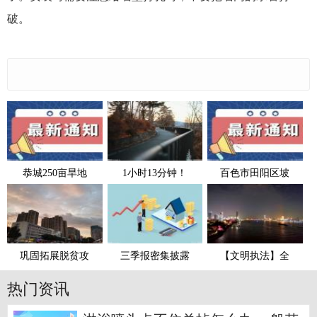
破。
恭城250亩旱地
1小时13分钟！
百色市田阳区坡
巩固拓展脱贫攻
三季报密集披露
【文明执法】全
热门资讯