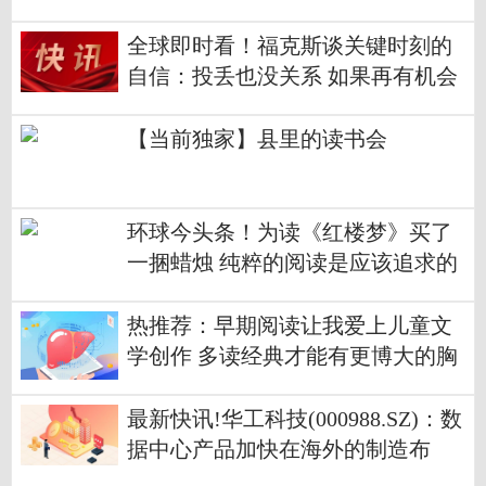
全球即时看！福克斯谈关键时刻的
自信：投丢也没关系 如果再有机会
我会投进
【当前独家】县里的读书会
环球今头条！为读《红楼梦》买了
一捆蜡烛 纯粹的阅读是应该追求的
热推荐：早期阅读让我爱上儿童文
学创作 多读经典才能有更博大的胸
襟
最新快讯!华工科技(000988.SZ)：数
据中心产品加快在海外的制造布
局，主要做100G到400G/800G的产